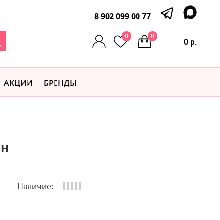
8 902 099 00 77
0
0
0 р.
АКЦИИ
БРЕНДЫ
он
Наличие: