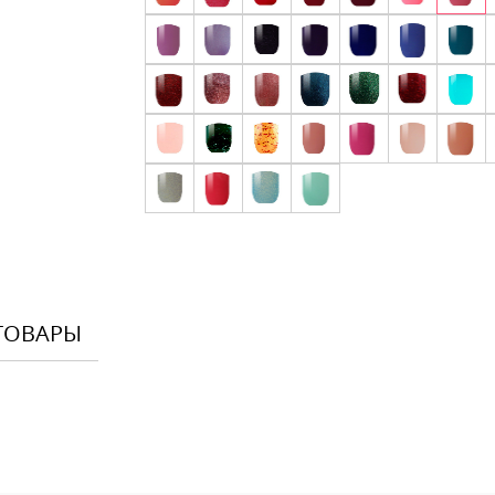
ТОВАРЫ
Оставить
Ваше Имя