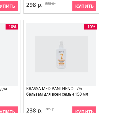
298 р.
332 р.
УПИТЬ
КУПИТЬ
-10%
-10%
 для
KRASSA MED PANTHENOL 7%
бальзам для всей семьи 150 мл
238 р.
265 р.
УПИТЬ
КУПИТЬ