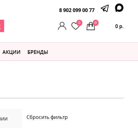
8 902 099 00 77
0
0
0 р.
АКЦИИ
БРЕНДЫ
Сбросить фильтр
ЧИИ