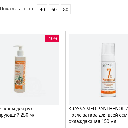
Показывать по:
40
60
80
-10%
 крем для рук
KRASSA MED PANTHENOL 7
ирующий 250 мл
после загара для всей се
охлаждающая 150 мл