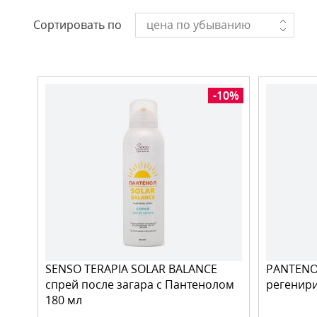
Сортировать по
цена по убыванию
-10%
SENSO TERAPIA SOLAR BALANCE
PANTENOL
спрей после загара с Пантенолом
регенир
180 мл