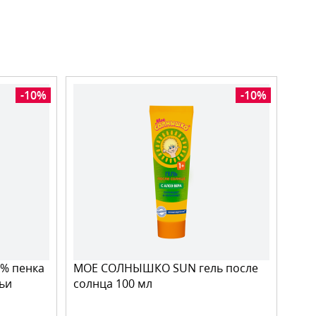
-10%
-10%
% пенка
МОЕ СОЛНЫШКО SUN гель после
мьи
солнца 100 мл