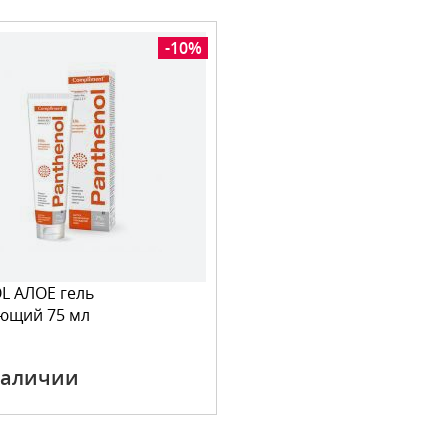
-10%
L АЛОЕ гель
ющий 75 мл
наличии