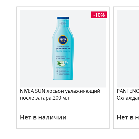
-10%
NIVEA SUN лосьон увлажняющий
PANTENO
после загара.200 мл
Охлажда
Нет в наличии
Нет в 