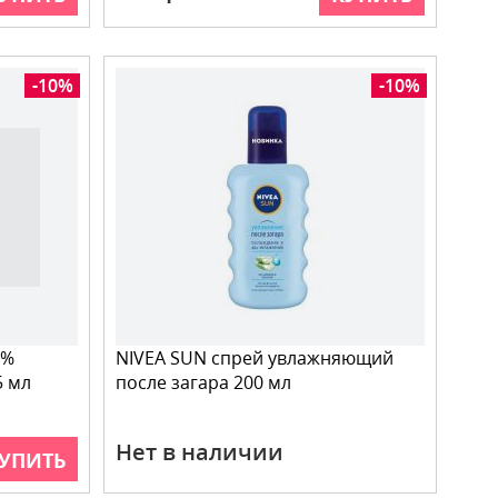
-10%
-10%
7%
NIVEA SUN спрей увлажняющий
5 мл
после загара 200 мл
Нет в наличии
УПИТЬ