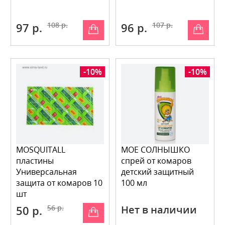
97 р.
108 р.
96 р.
107 р.
-10%
-10%
MOSQUITALL
МОЕ СОЛНЫШКО
пластины
спрей от комаров
Универсальная
детский защитный
защита от комаров 10
100 мл
шт
50 р.
56 р.
Нет в наличии