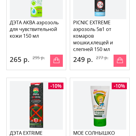
ДЭТА АКВА аэрозоль
PICNIC EXTREME
для чувствительной
аэрозоль 5в1 от
кожи 150 мл
комаров
мошки,клещей и
слепней 150 мл
265 р.
295 р.
249 р.
277 р.
-10%
-10%
ДЭТА EXTRIME
МОЕ СОЛНЫШКО