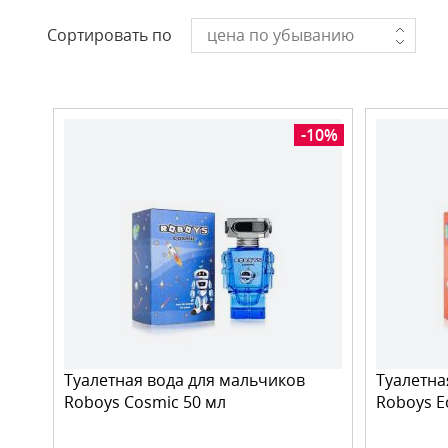
Сортировать по
цена по убыванию
-10%
Туалетная вода для мальчиков
Туалетна
Roboys Cosmic 50 мл
Roboys Ec