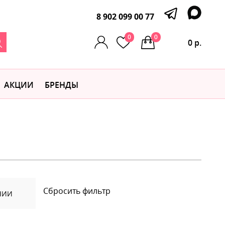
8 902 099 00 77
0
0
0 р.
АКЦИИ
БРЕНДЫ
Сбросить фильтр
ЧИИ