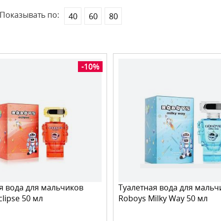
Показывать по:
40
60
80
-10%
я вода для мальчиков
Туалетная вода для мальч
lipse 50 мл
Roboys Milky Way 50 мл