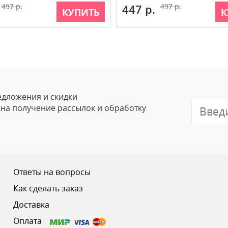
497 р.
447 р.
497 р.
КУПИТЬ
К
едложения и скидки
е на получение рассылок и обработку
Ответы на вопросы
Как сделать заказ
Доставка
Оплата