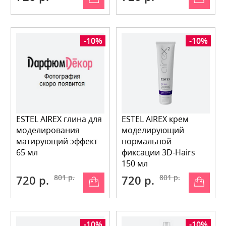
-10%
-10%
ESTEL AIREX глина для
ESTEL AIREX крем
моделирования
моделирующий
матирующий эффект
нормальной
65 мл
фиксации 3D-Hairs
150 мл
720 р.
801 р.
720 р.
801 р.
-10%
-10%