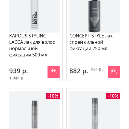
KAPOUS STYLING
CONCEPT STYLE лак-
LACCA лак для волос
спрей сильной
нормальной
фиксации 250 мл
фиксации 500 мл
939 р.
882 р.
981 р.
1 044 р.
-10%
-10%