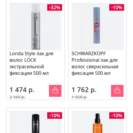
-32%
-10%
Londa Style лак для
SCHWARZKOPF
волос LOCK
Professional лак для
экстрасильной
волос сверхсильная
фиксации 500 мл
фиксация 500 мл
1 474 р.
1 762 р.
2 169 р.
1 958 р.
-10%
-10%