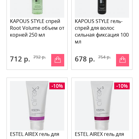
KAPOUS STYLE спрей
KAPOUS STYLE гель-
Root Volume объем от
спрей для волос
корней 250 мл
сильная фиксация 100
мл
712 р.
792 р.
678 р.
754 р.
-10%
-10%
ESTEL AIREX гель для
ESTEL AIREX гель для