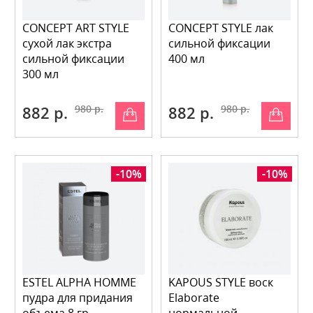
CONCEPT ART STYLE
CONCEPT STYLE лак
сухой лак экстра
сильной фиксации
сильной фиксации
400 мл
300 мл
882 р.
980 р.
882 р.
980 р.
-10%
-10%
ESTEL ALPHA HOMME
KAPOUS STYLE воск
пудра для придания
Elaborate