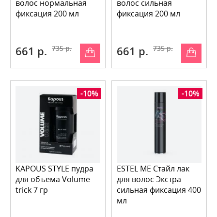
волос нормальная
волос сильная
фиксация 200 мл
фиксация 200 мл
661 р.
735 р.
661 р.
735 р.
-10%
-10%
KAPOUS STYLE пудра
ESTEL ME Стайл лак
для объема Volume
для волос Экстра
trick 7 гр
сильная фиксация 400
мл