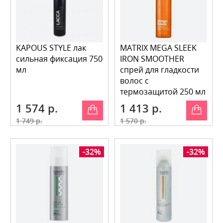
KAPOUS STYLE лак
MATRIX MEGA SLEEK
сильная фиксация 750
IRON SMOOTHER
мл
спрей для гладкости
волос с
термозащитой 250 мл
1 574 р.
1 413 р.
1 749 р.
1 570 р.
-32%
-32%