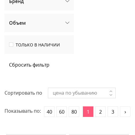
Бренд
Объем
ТОЛЬКО В НАЛИЧИИ
Сбросить фильтр
Сортировать по
цена по убыванию
Показывать по:
40
60
80
1
2
3
›