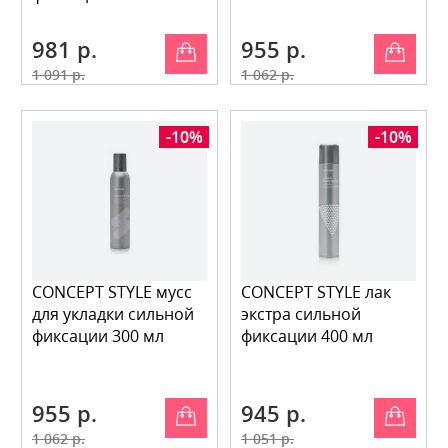
981 р.
955 р.
1 091 р.
1 062 р.
-10%
-10%
CONCEPT STYLE мусс
CONCEPT STYLE лак
для укладки сильной
экстра сильной
фиксации 300 мл
фиксации 400 мл
955 р.
945 р.
1 062 р.
1 051 р.