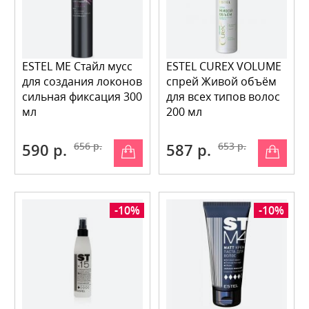
ESTEL ME Стайл мусс
ESTEL CUREX VOLUME
для создания локонов
спрей Живой объём
сильная фиксация 300
для всех типов волос
мл
200 мл
590 р.
656 р.
587 р.
653 р.
-10%
-10%