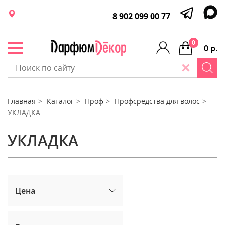
8 902 099 00 77
0
0 р.
Главная
Каталог
Проф
Профсредства для волос
УКЛАДКА
УКЛАДКА
Цена