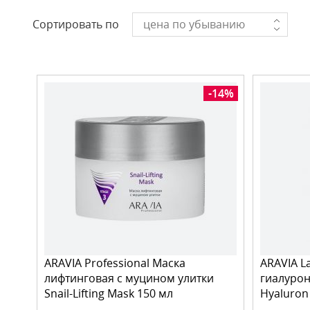
Сортировать по
цена по убыванию
-14%
ARAVIA Professional Маска
ARAVIA L
лифтинговая с муцином улитки
гиалурон
Snail-Lifting Mask 150 мл
Hyaluron