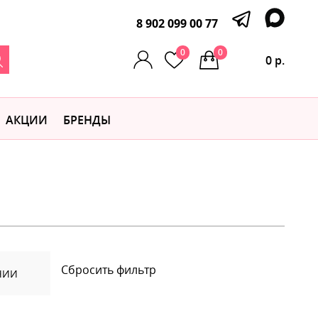
8 902 099 00 77
0
0
0 р.
АКЦИИ
БРЕНДЫ
Сбросить фильтр
ЧИИ