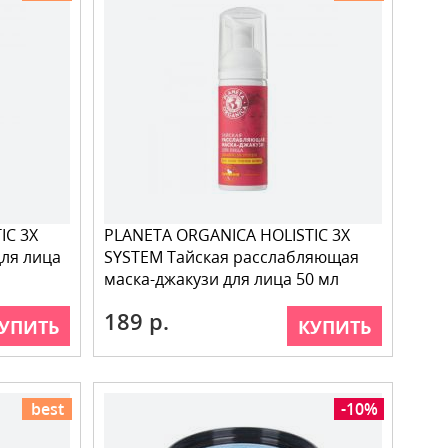
IC 3X
PLANETA ORGANICA HOLISTIC 3X
для лица
SYSTEM Тайская расслабляющая
маска-джакузи для лица 50 мл
189 р.
УПИТЬ
КУПИТЬ
best
-10%