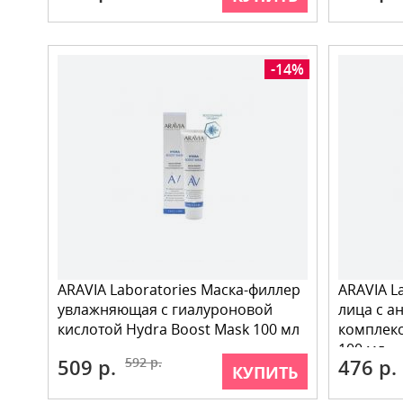
-14%
ARAVIA Laboratories Маска-филлер
ARAVIA L
увлажняющая с гиалуроновой
лица с а
кислотой Hydra Boost Mask 100 мл
комплекс
100 мл
509 р.
592 р.
476 р.
КУПИТЬ