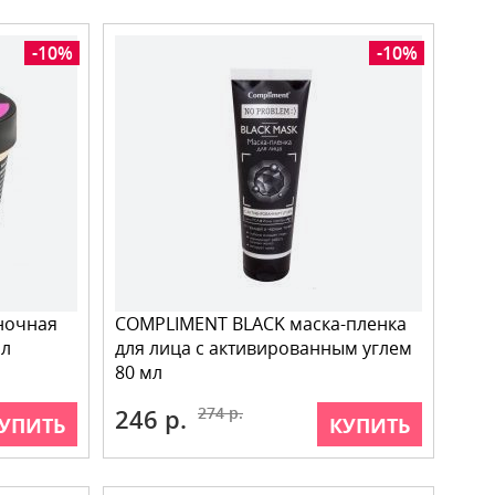
-10%
-10%
 ночная
COMPLIMENT BLACK маска-пленка
мл
для лица с активированным углем
80 мл
246 р.
274 р.
УПИТЬ
КУПИТЬ