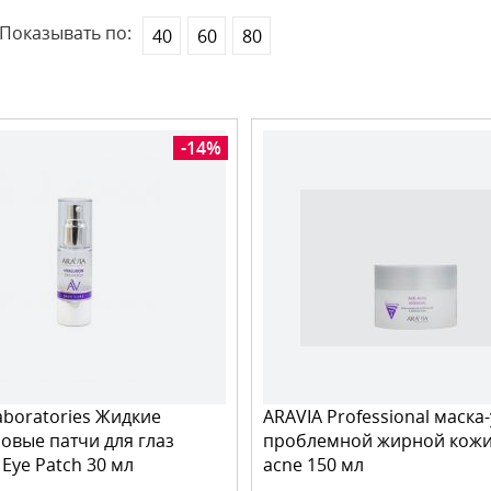
Показывать по:
40
60
80
-14%
aboratories Жидкие
ARAVIA Professional маска
овые патчи для глаз
проблемной жирной кожи 
 Eye Patch 30 мл
acne 150 мл