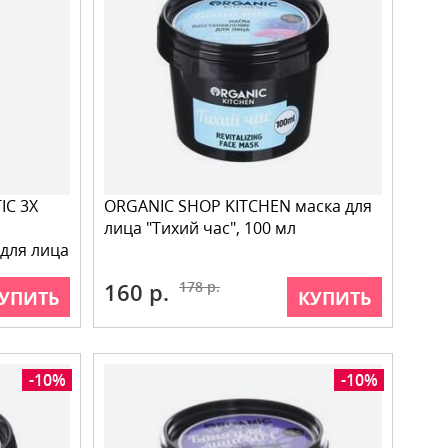
IC 3X
ORGANIC SHOP KITCHEN маска для
лица "Тихий час", 100 мл
для лица
160 р.
178 р.
УПИТЬ
КУПИТЬ
-10%
-10%