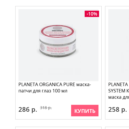
-10%
PLANETA ORGANICA PURE маска-
PLANETA 
патчи для глаз 100 мл
SYSTEM 
маска дл
286 р.
318 р.
258 р.
КУПИТЬ