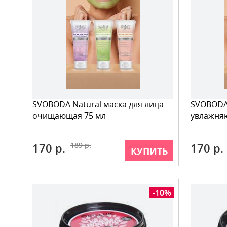
SVOBODA Natural маска для лица
SVOBODA 
очищающая 75 мл
увлажня
170 р.
189 р.
170 р.
КУПИТЬ
-10%