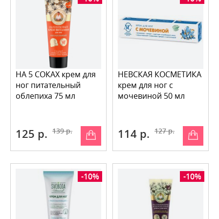
НА 5 СОКАХ крем для
НЕВСКАЯ КОСМЕТИКА
ног питательный
крем для ног с
облепиха 75 мл
мочевиной 50 мл
125 р.
139 р.
114 р.
127 р.
-10%
-10%