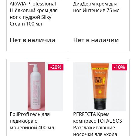
ARAVIA Professional
ДиаДерм крем для
Шёлковый крем для
ног Интенсив 75 мл
ног с пудрой Silky
Cream 100 мл
Нет в наличии
Нет в наличии
-20%
-10%
EpilProfi гель для
PERFECTA Крем
педикюра с
компресс TOTAL SOS
мочевиной 400 мл
Разглаживающие
носочки для ухода