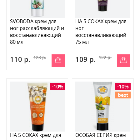
SVOBODA крем для
НА 5 СОКАХ крем для
ног расслабляющий и
ног
восстанавливающий
восстанавливающий
80 мл
75 мл
110 р.
123 р.
109 р.
122 р.
-10%
-10%
best
НА 5 СОКАХ крем для
ОСОБАЯ СЕРИЯ крем