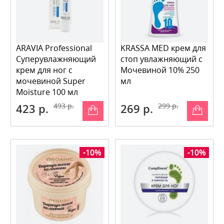
ARAVIA Professional
KRASSA MED крем для
Суперувлажняющий
стоп увлажняющий с
крем для ног с
Мочевиной 10% 250
мочевиной Super
мл
Moisture 100 мл
423 р.
493 р.
269 р.
299 р.
-10%
-10%