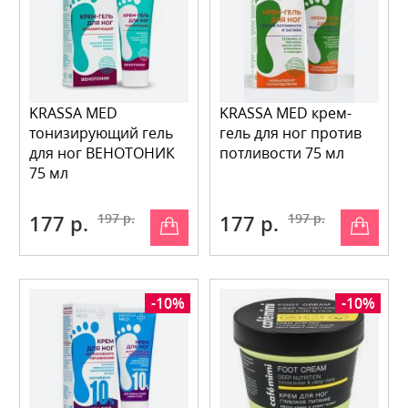
KRASSA MED
KRASSA MED крем-
тонизирующий гель
гель для ног против
для ног ВЕНОТОНИК
потливости 75 мл
75 мл
177 р.
197 р.
177 р.
197 р.
-10%
-10%