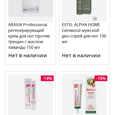
ARAVIA Professional
ESTEL ALPHA HOME
регенерирующий
Genwood мужской
крем для ног против
део-спрей для ног 100
трещин с маслом
мл
лаванды 150 мл
Нет в наличии
Нет в наличии
-14%
-10%