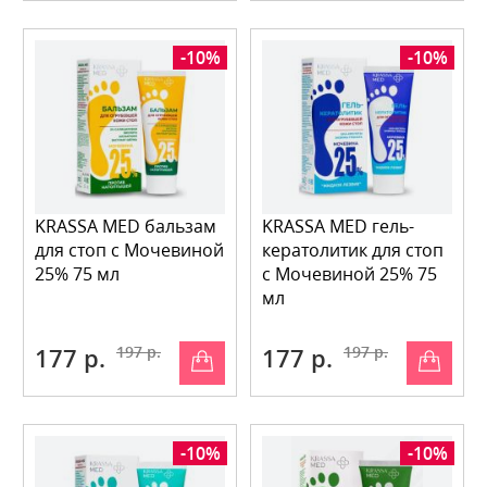
-10%
-10%
KRASSA MED бальзам
KRASSA MED гель-
для стоп с Мочевиной
кератолитик для стоп
25% 75 мл
с Мочевиной 25% 75
мл
177 р.
197 р.
177 р.
197 р.
-10%
-10%