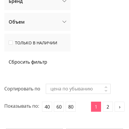
Бренд
Объем
ТОЛЬКО В НАЛИЧИИ
Сбросить фильтр
Сортировать по
цена по убыванию
Показывать по:
40
60
80
1
2
›