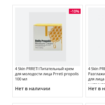
-10%
4 Skin PRRETI Питательный крем
4 Skin P
для молодости лица Prreti propolis
Разглаж
100 мл
для лица 
экстракт
Нет в наличии
Нет в 