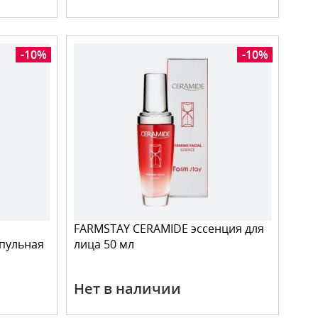
-10%
-10%
FARMSTAY CERAMIDE эссенция для
пульная
лица 50 мл
Нет в наличии