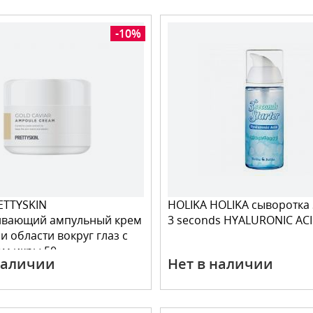
-10%
RETTYSKIN
HOLIKA HOLIKA сыворотка
ивающий ампульный крем
3 seconds HYALURONIC ACI
и области вокруг глаз с
ом икры 50
наличии
Нет в наличии