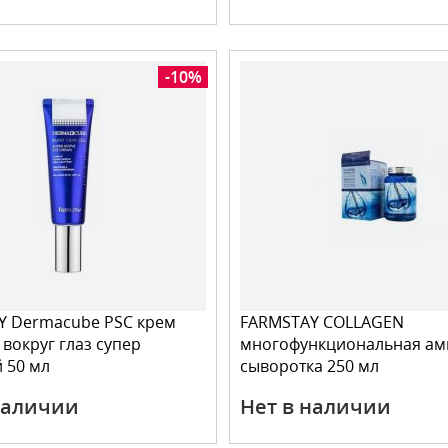
-10%
Y Dermacube PSC крем
FARMSTAY COLLAGEN
 вокруг глаз супер
многофункциональная ам
 50 мл
сыворотка 250 мл
наличии
Нет в наличии