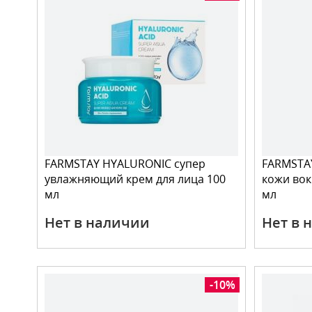
FARMSTAY HYALURONIC супер
FARMSTA
увлажняющий крем для лица 100
кожи вок
мл
мл
Нет в наличии
Нет в 
-10%