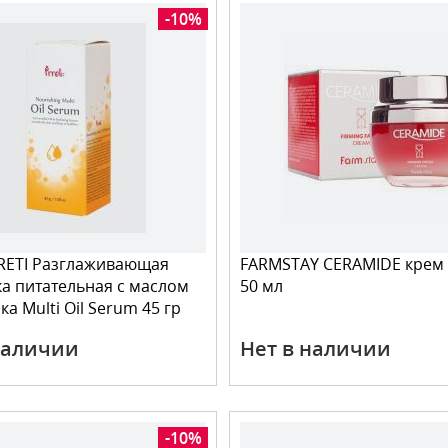
-10%
RRETI Разглаживающая
FARMSTAY CERAMIDE крем 
а питательная с маслом
50 мл
а Multi Oil Serum 45 гр
наличии
Нет в наличии
-10%