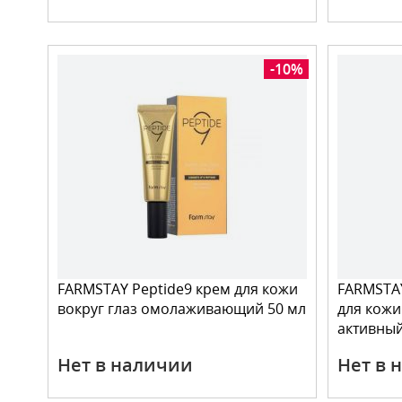
-10%
FARMSTAY Peptide9 крем для кожи
FARMSTA
вокруг глаз омолаживающий 50 мл
для кожи
активный
Нет в наличии
Нет в 