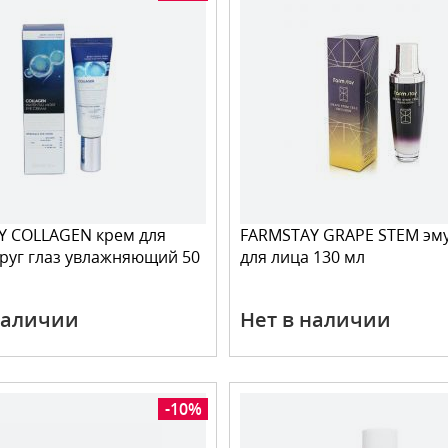
Y COLLAGEN крем для
FARMSTAY GRAPE STEM эм
руг глаз увлажняющий 50
для лица 130 мл
наличии
Нет в наличии
-10%