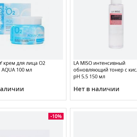
 крем для лица O2
LA MISO интенсивный
 AQUA 100 мл
обновляющий тонер с ки
pH 5.5 150 мл
наличии
Нет в наличии
-10%