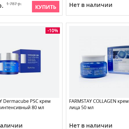
р.
1 787 р.
Нет в наличии
КУПИТЬ
-10%
Y Dermacube PSC крем
FARMSTAY COLLAGEN крем
 интенсивный 80 мл
лица 50 мл
наличии
Нет в наличии