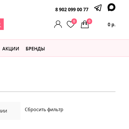
8 902 099 00 77
0
0
0 р.
АКЦИИ
БРЕНДЫ
Сбросить фильтр
ЧИИ