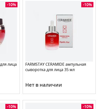
-10%
-10%
для лица
FARMSTAY CERAMIDE ампульная
сыворотка для лица 35 мл
Нет в наличии
-10%
-10%