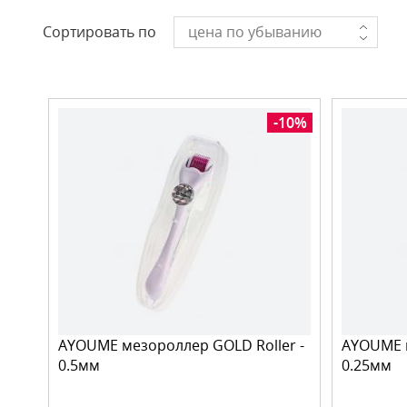
Сортировать по
цена по убыванию
-10%
AYOUME мезороллер GOLD Roller -
AYOUME м
0.5мм
0.25мм