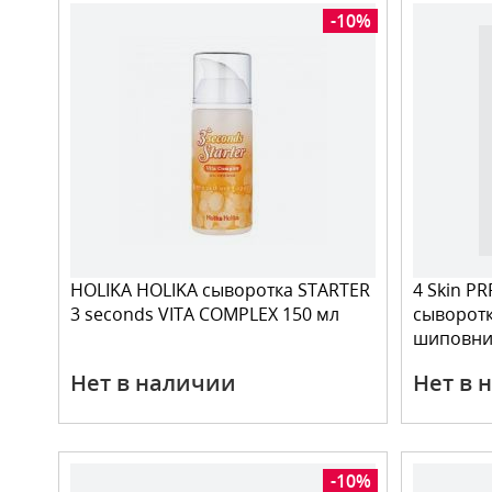
-10%
HOLIKA HOLIKA сыворотка STARTER
4 Skin P
3 seconds VITA COMPLEX 150 мл
сыворотк
шиповник
Нет в наличии
Нет в 
-10%