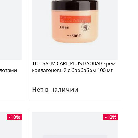
THE SAEM CARE PLUS BAOBAB крем
слотами
коллагеновый с баобабом 100 мг
Нет в наличии
-10%
-10%