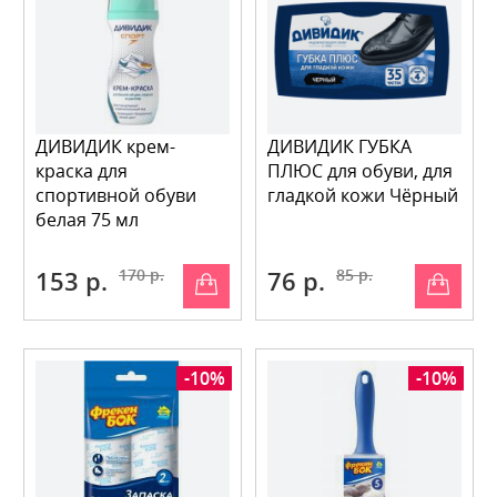
ДИВИДИК крем-
ДИВИДИК ГУБКА
краска для
ПЛЮС для обуви, для
спортивной обуви
гладкой кожи Чёрный
белая 75 мл
153 р.
170 р.
76 р.
85 р.
-10%
-10%