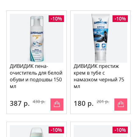
-10%
-10%
ДИВИДИК пена-
ДИВИДИК престиж
очиститель для белой
крем в тубе с
обуви и подошвы 150
намазком черный 75
мл
мл
387 р.
430 р.
180 р.
201 р.
-10%
-10%