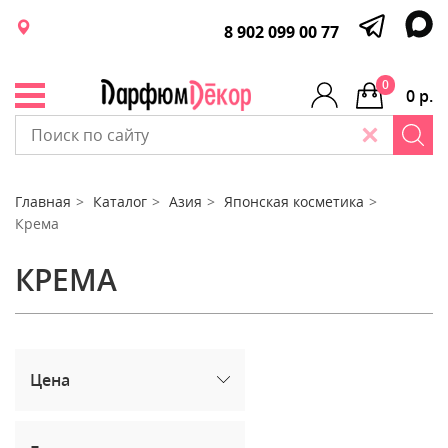
8 902 099 00 77
0
0 р.
Главная
Каталог
Азия
Японская косметика
Крема
КРЕМА
Цена