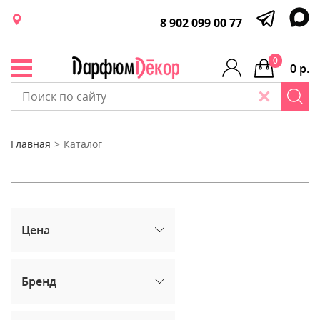
8 902 099 00 77
0
0 р.
Главная
Каталог
Цена
Бренд