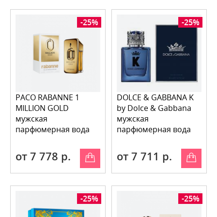
-25%
-25%
PACO RABANNE 1
DOLCE & GABBANA K
MILLION GOLD
by Dolce & Gabbana
мужская
мужская
парфюмерная вода
парфюмерная вода
от 7 778 р.
от 7 711 р.
-25%
-25%