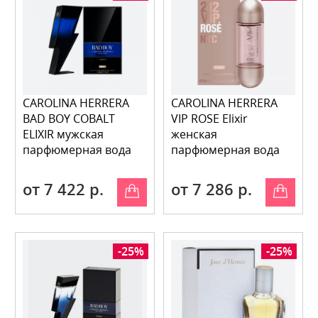
CAROLINA HERRERA
CAROLINA HERRERA
BAD BOY COBALT
VIP ROSE Elixir
ELIXIR мужская
женская
парфюмерная вода
парфюмерная вода
от 7 422 р.
от 7 286 р.
-25%
-25%