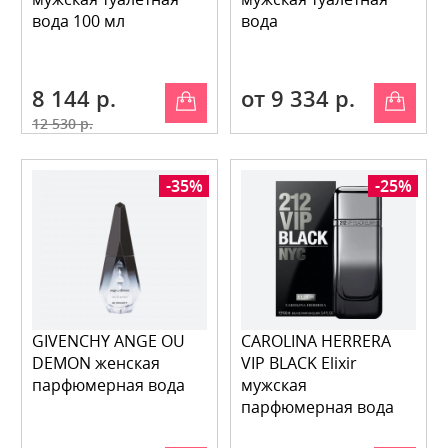
вода 100 мл
вода
8 144 р.
от 9 334 р.
12 530 р.
-35%
-25%
GIVENCHY ANGE OU
CAROLINA HERRERA
DEMON женская
VIP BLACK Elixir
парфюмерная вода
мужская
парфюмерная вода