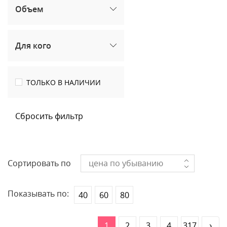
Объем
Для кого
ТОЛЬКО В НАЛИЧИИ
Сбросить фильтр
Сортировать по
цена по убыванию
Показывать по:
40
60
80
1
2
3
4
317
›