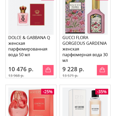
DOLCE & GABBANA Q
GUCCI FLORA
женская
GORGEOUS GARDENIA
парфюмированная
женская
вода 50 мл
парфюмерная вода 30
мл
10 476 р.
9 228 р.
13 968 р.
13 571 р.
-25%
-35%