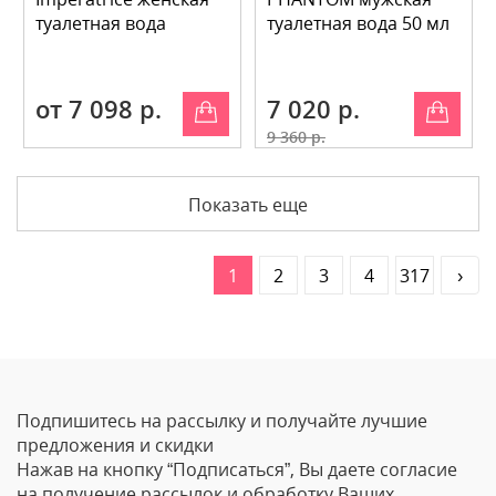
туалетная вода
туалетная вода 50 мл
от 7 098 р.
7 020 р.
9 360 р.
Показать еще
1
2
3
4
317
›
Подпишитесь на рассылку и получайте лучшие
предложения и скидки
Нажав на кнопку “Подписаться”, Вы даете согласие
на получение рассылок и обработку Ваших