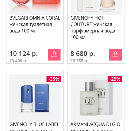
BVLGARI OMNIA CORAL
GIVENCHY HOT
женская туалетная
COUTURE женская
вода 100 мл
парфюмерная вода
100 мл
10 124 р.
8 680 р.
13 499 р.
13 355 р.
-35%
-25%
GIVENCHY BLUE LABEL
ARMANI AСQUA DI GIO
мужская туалетная
мужская туалетная