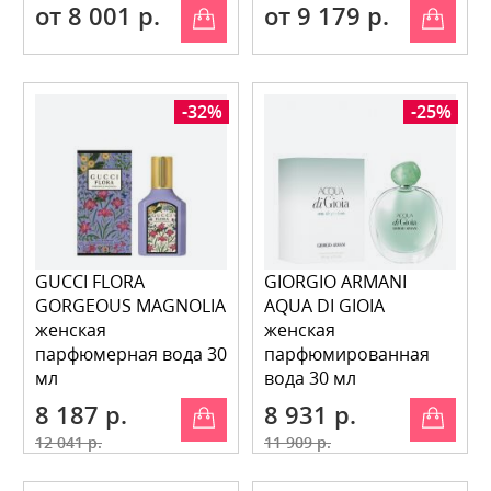
от 8 001 р.
от 9 179 р.
-32%
-25%
GUCCI FLORA
GIORGIO ARMANI
GORGEOUS MAGNOLIA
AQUA DI GIOIA
женская
женская
парфюмерная вода 30
парфюмированная
мл
вода 30 мл
8 187 р.
8 931 р.
12 041 р.
11 909 р.