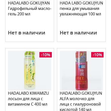
HADALABO GOKUJYAN
HADA LABO GOKUJYUN
Гидрофильный масло-
пенка для умывания
гель 200 мл
увлажняющая 100 мл
Нет в наличии
Нет в наличии
-10%
-10%
HADALABO KIWAMIZU
HADALABO GOKUJYUN
лосьон для лица с
ALFA молочко для
витамином С 400 мл
лица с гиалуроновой
кислотой 140 мл