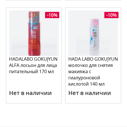
-10%
-10%
HADALABO GOKUJYUN
HADA LABO GOKUJYUN
ALFA лосьон для лица
молочко для снятия
питательный 170 мл
макияжа с
гиалуроновой
кислотой 140 мл
Нет в наличии
Нет в наличии