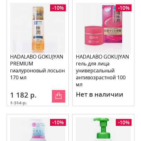
-10%
-10%
HADALABO GOKUJYAN
HADALABO GOKUJYAN
PREMIUM
гель для лица
гиалуроновый лосьон
универсальный
170 мл
антивозрастной 100
мл
1 182 р.
Нет в наличии
1 314 р.
-10%
-10%