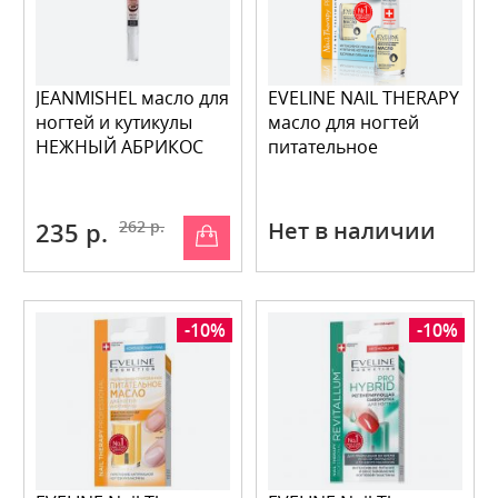
JEANMISHEL масло для
EVELINE NAIL THERAPY
ногтей и кутикулы
масло для ногтей
НЕЖНЫЙ АБРИКОС
питательное
235 р.
262 р.
Нет в наличии
-10%
-10%