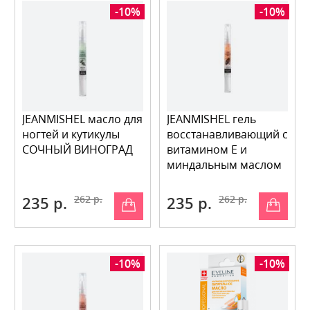
-10%
-10%
JEANMISHEL масло для
JEANMISHEL гель
ногтей и кутикулы
восстанавливающий с
СОЧНЫЙ ВИНОГРАД
витамином Е и
миндальным маслом
235 р.
262 р.
235 р.
262 р.
-10%
-10%