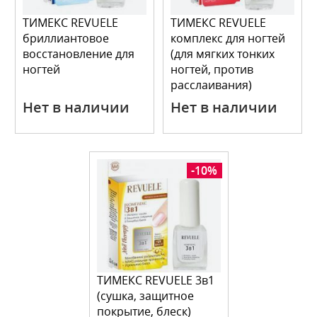
ТИМЕКС REVUELE
ТИМЕКС REVUELE
бриллиантовое
комплекс для ногтей
восстановление для
(для мягких тонких
ногтей
ногтей, против
расслаивания)
Нет в наличии
Нет в наличии
-10%
ТИМЕКС REVUELE 3в1
(сушка, защитное
покрытие, блеск)