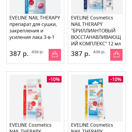
EVELINE NAIL THERAPY
EVELINE Cosmetics
препарат для сушки,
NAIL THERAPY
закрепления и
"БРИЛЛИАНТОВЫЙ
усиления лака 3-в-1
ВОССТАНАВЛИВАЮЩ
ИЙ КОМПЛЕКС" 12 мл
387 р.
430 р.
387 р.
430 р.
-10%
-10%
EVELINE Cosmetics
EVELINE Cosmetics
NAIL THERAPY
NAIL THERAPY