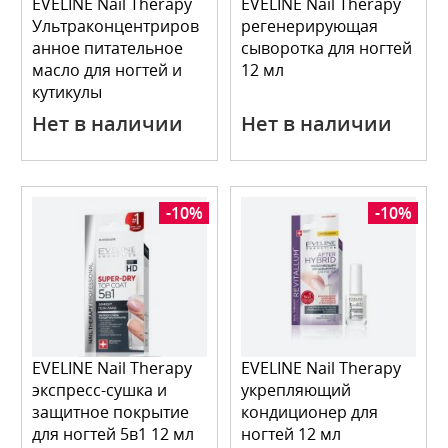
EVELINE Nail Therapy
EVELINE Nail Therapy
Ультраконцентриров
регенерирующая
анное питательное
сыворотка для ногтей
масло для ногтей и
12 мл
кутикулы
Нет в наличии
Нет в наличии
-10%
-10%
EVELINE Nail Therapy
EVELINE Nail Therapy
экспресс-сушка и
укрепляющий
защитное покрытие
кондиционер для
для ногтей 5в1 12 мл
ногтей 12 мл