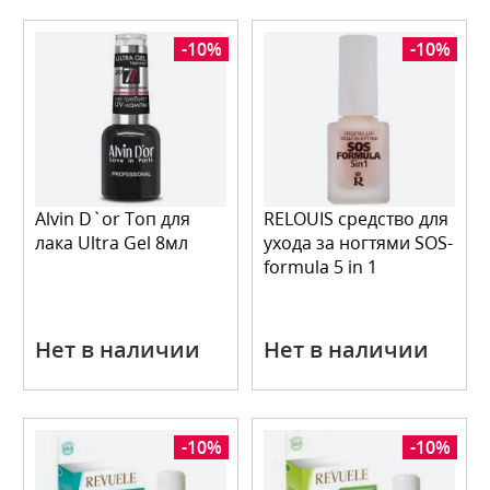
-10%
-10%
Alvin D`or Топ для
RELOUIS средство для
лака Ultra Gel 8мл
ухода за ногтями SOS-
formula 5 in 1
Нет в наличии
Нет в наличии
-10%
-10%