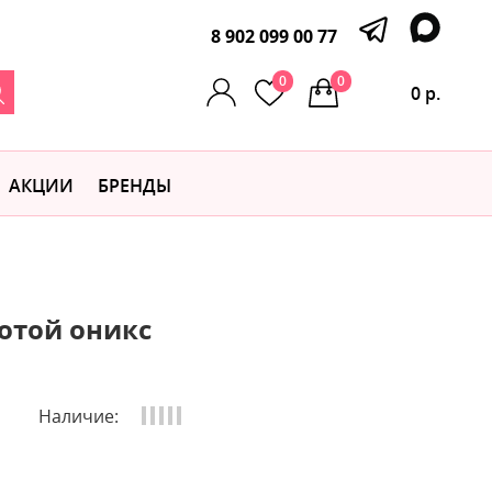
8 902 099 00 77
0
0
0 р.
АКЦИИ
БРЕНДЫ
лотой оникс
Наличие: