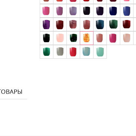
ТОВАРЫ
Оставить
Ваше Имя