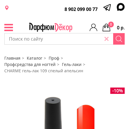
8 902 099 00 77
0
0 р.
Главная
Каталог
Проф
Профсредства для ногтей
Гель-лаки
CHARME гель-лак 109 спелый апельсин
-10%