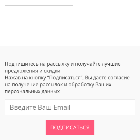
Отзывы
Оставить отзыв
Подпишитесь на рассылку и получайте лучшие
Ваше Имя
предложения и скидки
Нажав на кнопку “Подписаться”, Вы даете согласие
Email
на получение рассылок и обработку Ваших
персональных данных
Отзыв
ПОДПИСАТЬСЯ