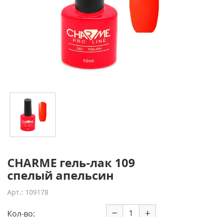
CHARME гель-лак 109
спелый апельсин
Арт.: 109178
−
+
Кол-во: