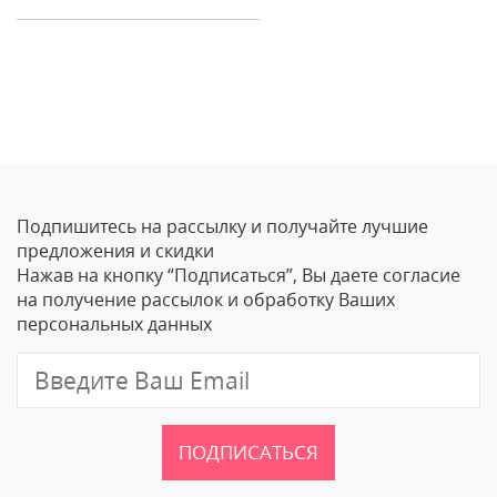
Отзывы
Оставить отзыв
Подпишитесь на рассылку и получайте лучшие
Ваше Имя
предложения и скидки
Нажав на кнопку “Подписаться”, Вы даете согласие
Email
на получение рассылок и обработку Ваших
персональных данных
Отзыв
ПОДПИСАТЬСЯ