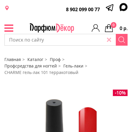
8 902 099 00 77
0
0 р.
Главная
Каталог
Проф
Профсредства для ногтей
Гель-лаки
CHARME гель-лак 101 терракотовый
-10%