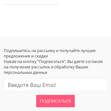
Отзывы
Оставить отзыв
Подпишитесь на рассылку и получайте лучшие
Ваше Имя
предложения и скидки
Нажав на кнопку “Подписаться”, Вы даете согласие
Email
на получение рассылок и обработку Ваших
персональных данных
Отзыв
ПОДПИСАТЬСЯ