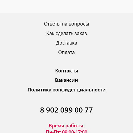
Ваш рейтинг
Ответы на вопросы
Как сделать заказ
Доставка
ОТПРАВИТЬ ОТЗЫВ
Оплата
Контакты
Вакансии
Политика конфиденциальности
8 902 099 00 77
Время работы:
Пн-Пт: 09:00-17:00