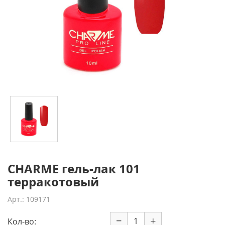
CHARME гель-лак 101
терракотовый
Арт.: 109171
−
+
Кол-во: