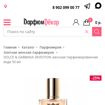
8 902 099 00 77
0
0 р.
Главная
Каталог
Парфюмерия
Элитная женская парфюмерия
DOLCE & GABBANA DEVOTION женская парфюмированная
вода 50 мл
-25%