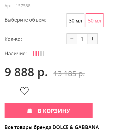
Арт.: 157588
Выберите объем:
30 мл
50 мл
−
+
Кол-во:
Наличие:
9 888 р.
13 185 р.
В КОРЗИНУ
Все товары бренда DOLCE & GABBANA