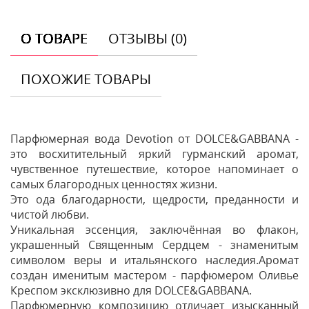
О ТОВАРЕ
ОТЗЫВЫ (0)
ПОХОЖИЕ ТОВАРЫ
Парфюмерная вода Devotion от DOLCE&GABBANА -
это восхитительный яркий гурманский аромат,
чувственное путешествие, которое напоминает о
самых благородных ценностях жизни.
Это ода благодарности, щедрости, преданности и
чистой любви.
Уникальная эссенция, заключённая во флакон,
украшенный Священным Сердцем - знаменитым
символом веры и итальянского наследия.Аромат
создан именитым мастером - парфюмером Оливье
Креспом эксклюзивно для DOLCE&GABBANA.
Парфюмерную композицию отличает изысканный