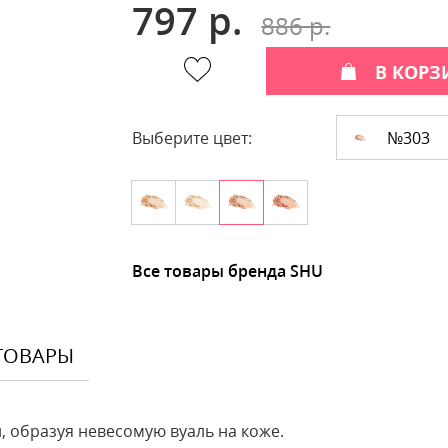
797 р.
886 р.
В КОРЗ
№303
Выберите цвет:
Все товары бренда SHU
ТОВАРЫ
, образуя невесомую вуаль на коже.