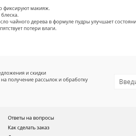
но фиксируют макияж.
 блеска.
сло чайного дерева в формуле пудры улучшает состояни
пятствует потери влаги.
Оставить
Ваше Имя
Email
едложения и скидки
е на получение рассылок и обработку
Отзыв
Ответы на вопросы
Как сделать заказ