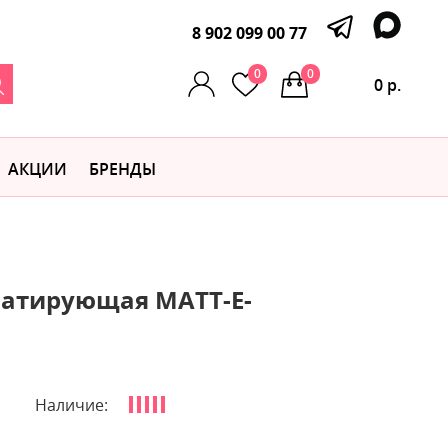
8 902 099 00 77
0
0
0 р.
АКЦИИ
БРЕНДЫ
матирующая MATT-E-
Наличие: