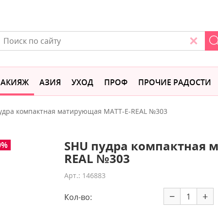
АКИЯЖ
АЗИЯ
УХОД
ПРОФ
ПРОЧИЕ РАДОСТИ
удра компактная матирующая MATT-E-REAL №303
SHU пудра компактная 
0%
REAL №303
Арт.: 146883
−
+
Кол-во: