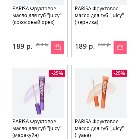
PARISA Фруктовое
PARISA Фруктовое
масло для губ "Juicy"
масло для губ "Juicy"
(кокосовый орех)
(черника)
189 р.
253 р.
189 р.
253 р.
-25%
-25%
PARISA Фруктовое
PARISA Фруктовое
масло для губ "Juicy"
масло для губ "Juicy"
(маракуйя)
(гуава)