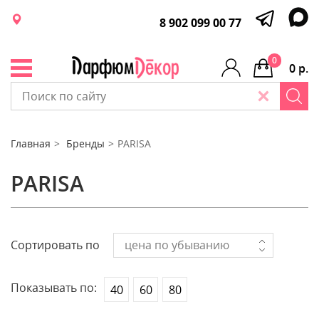
8 902 099 00 77
0
0 р.
Главная
Бренды
PARISA
PARISA
Сортировать по
цена по убыванию
Показывать по:
40
60
80