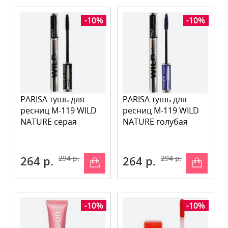
-10%
-10%
PARISA тушь для
PARISA тушь для
ресниц М-119 WILD
ресниц М-119 WILD
NATURE серая
NATURE голубая
264 р.
294 р.
264 р.
294 р.
-10%
-10%