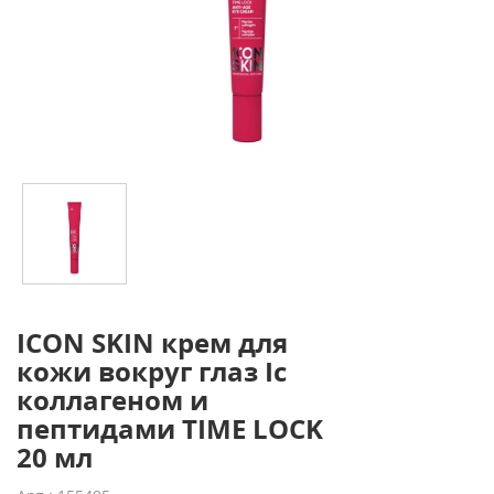
ICON SKIN крем для
кожи вокруг глаз Iс
коллагеном и
пептидами TIME LOCK
20 мл