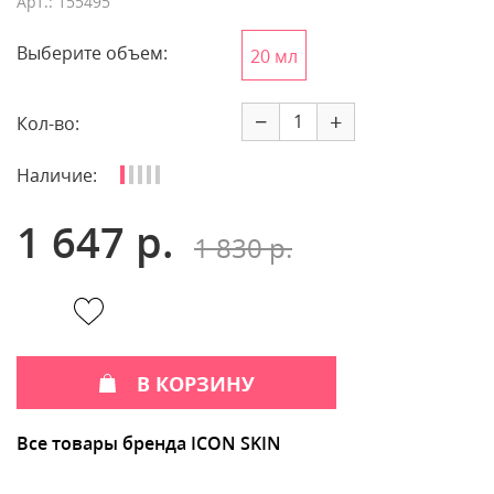
Арт.: 155495
Выберите объем:
20 мл
−
+
Кол-во:
Наличие:
1 647 р.
1 830 р.
В КОРЗИНУ
Все товары бренда ICON SKIN