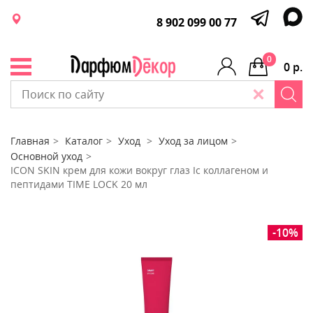
8 902 099 00 77
0
0 р.
Главная
Каталог
Уход
Уход за лицом
Основной уход
ICON SKIN крем для кожи вокруг глаз Iс коллагеном и
пептидами TIME LOCK 20 мл
-10%