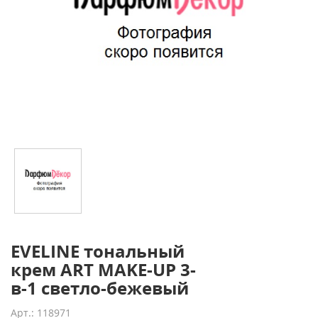
EVELINE тональный
крем ART MAKE-UP 3-
в-1 светло-бежевый
Арт.: 118971