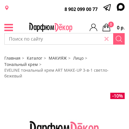
8 902 099 00 77
0
0 р.
Главная
Каталог
МАКИЯЖ
Лицо
Тональный крем
EVELINE тональный крем ART MAKE-UP 3-в-1 светло-
бежевый
-10%