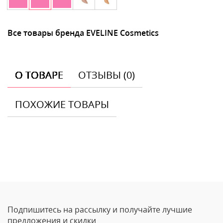
Все товары бренда EVELINE Cosmetics
О ТОВАРЕ
ОТЗЫВЫ (0)
ПОХОЖИЕ ТОВАРЫ
Отзывы
Оставить отзыв
Подпишитесь на рассылку и получайте лучшие
Ваше Имя
предложения и скидки