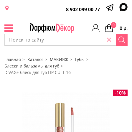
8 902 099 00 77
0
0 р.
Главная
Каталог
МАКИЯЖ
Губы
Блески и бальзамы для губ
DIVAGE блеск для губ LIP CULT 16
-10%