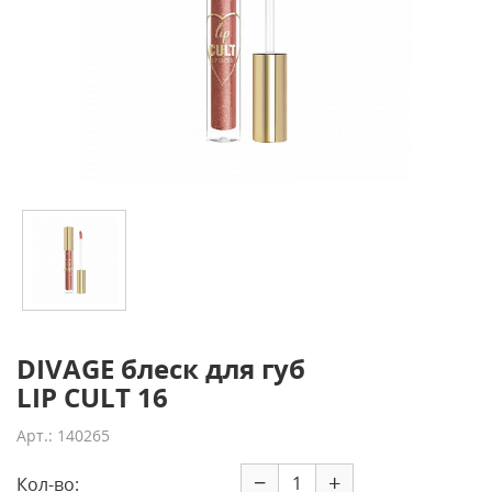
DIVAGE блеск для губ
LIP CULT 16
Арт.: 140265
−
+
Кол-во: