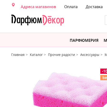
Адреса магазинов
Оплата
Доставка
ПАРФЮМЕРИЯ
М
Главная
Каталог
Прочие радости
Аксессуары
М
-1
be