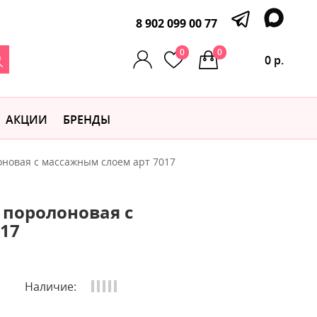
8 902 099 00 77
0
0
0 р.
АКЦИИ
БРЕНДЫ
оновая с массажным слоем арт 7017
 поролоновая с
17
Наличие: