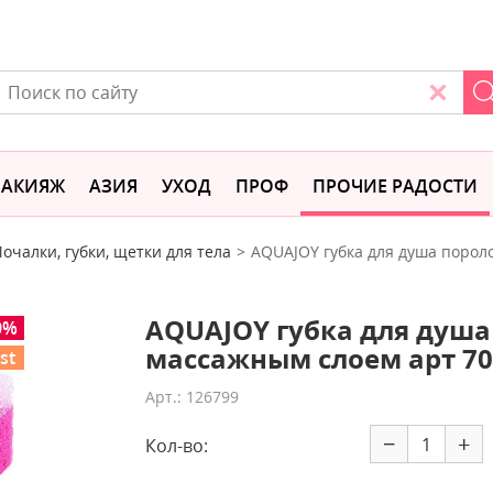
АКИЯЖ
АЗИЯ
УХОД
ПРОФ
ПРОЧИЕ РАДОСТИ
очалки, губки, щетки для тела
AQUAJOY губка для душа порол
AQUAJOY губка для душа
0%
массажным слоем арт 70
st
Арт.: 126799
−
+
Кол-во: