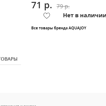
71 р.
79 р.
Нет в наличи
Все товары бренда AQUAJOY
ТОВАРЫ
Оставить
Ваше Имя
Email