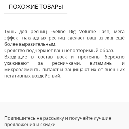
ПОХОЖИЕ ТОВАРЫ
Тушь для ресниц Eveline Big Volume Lash, мега
эффект накладных ресниц сделает ваш взгляд ещё
более выразительным.
Средство подчеркнёт ваш неповторимый образ.
Входящие в состав воск и протеины бережно
ухаживают за ресничками, витамины и
микроэлементы питают и защищают их от внешних
негативных воздействий.
Отзывы
Оставить отзыв
Подпишитесь на рассылку и получайте лучшие
Ваше Имя
предложения и скидки