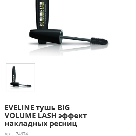
EVELINE тушь BIG
VOLUME LASH эффект
накладных ресниц
Арт.: 74674