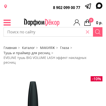
8 902 099 00 77
0
0 р.
Главная
Каталог
МАКИЯЖ
Глаза
Тушь и праймер для ресниц
EVELINE тушь BIG VOLUME LASH эффект накладных
ресниц
-10%