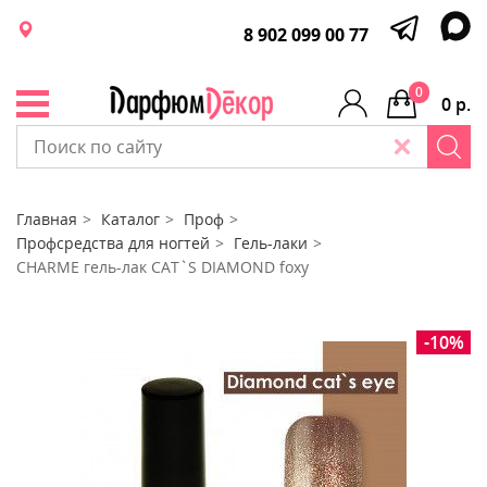
8 902 099 00 77
0
0 р.
Главная
Каталог
Проф
Профсредства для ногтей
Гель-лаки
CHARME гель-лак CAT`S DIAMOND foxy
-10%