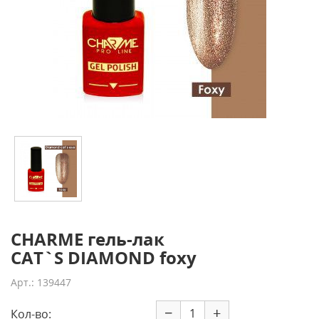
CHARME гель-лак
CAT`S DIAMOND foxy
Арт.: 139447
−
+
Кол-во: