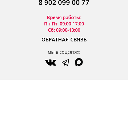
8 902 099 00 77
Время работы:
Пн-Пт: 09:00-17:00
Сб: 09:00-13:00
ОБРАТНАЯ СВЯЗЬ
мы в соцсетях:
по вопросам интернет-магазина:
zakaz@parfumdecor.ru
по сотрудничеству:
zakaz.vtk@mail.ru
МАГАЗИНЫ
Адреса магазинов