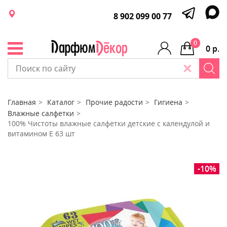
8 902 099 00 77
0
0 р.
Главная
Каталог
Прочие радости
Гигиена
Влажные салфетки
100% Чистоты влажные салфетки детские с календулой и
витамином Е 63 шт
-10%