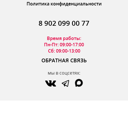
Политика конфиденциальности
8 902 099 00 77
Время работы:
Пн-Пт: 09:00-17:00
Сб: 09:00-13:00
ОБРАТНАЯ СВЯЗЬ
мы в соцсетях:
по вопросам интернет-магазина:
zakaz@parfumdecor.ru
по сотрудничеству:
zakaz.vtk@mail.ru
МАГАЗИНЫ
Адреса магазинов