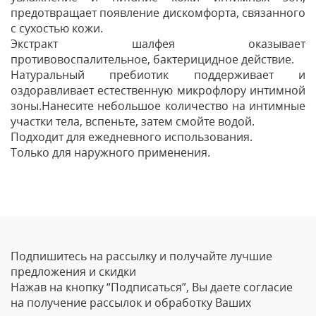
предотвращает появление дискомфорта, связанного
с сухостью кожи.
Экстракт шалфея оказывает
противовоспалительное, бактерицидное действие.
Натуральный пребиотик поддерживает и
оздоравливает естественную микрофлору интимной
зоны.Нанесите небольшое количество на интимные
участки тела, вспеньте, затем смойте водой.
Подходит для ежедневного использования.
Только для наружного применения.
Отзывы
Оставить отзыв
Подпишитесь на рассылку и получайте лучшие
Ваше Имя
предложения и скидки
Нажав на кнопку “Подписаться”, Вы даете согласие
Email
на получение рассылок и обработку Ваших