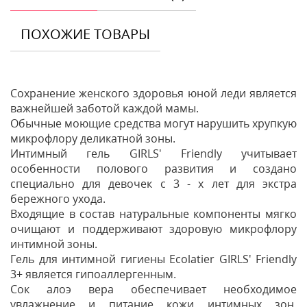
ПОХОЖИЕ ТОВАРЫ
Сохранение женского здоровья юной леди является
важнейшей заботой каждой мамы.
Обычные моющие средства могут нарушить хрупкую
микрофлору деликатной зоны.
Интимный гель GIRLS' Friendly учитывает
особенности полового развития и создано
специально для девочек с 3 - х лет для экстра
бережного ухода.
Входящие в состав натуральные компоненты мягко
очищают и поддерживают здоровую микрофлору
интимной зоны.
Гель для интимной гигиены Ecolatier GIRLS' Friendly
3+ является гипоаллергенным.
Сок алоэ вера обеспечивает необходимое
увлажнение и питание кожи интимных зон,