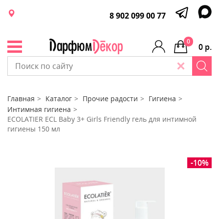
8 902 099 00 77
0
0 р.
Главная
Каталог
Прочие радости
Гигиена
Интимная гигиена
ECOLATIER ECL Baby 3+ Girls Friendly гель для интимной
гигиены 150 мл
-10%