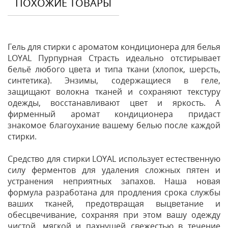
ПОХОЖИЕ ТОВАРЫ
Гель для стирки с ароматом кондиционера для белья
LOYAL Пурпурная Страсть идеально отстирывает
бельё любого цвета и типа ткани (хлопок, шерсть,
синтетика). Энзимы, содержащиеся в геле,
защищают волокна тканей и сохраняют текстуру
одежды, восстанавливают цвет и яркость. А
фирменный аромат кондиционера придаст
знакомое благоухание вашему белью после каждой
стирки.
Средство для стирки LOYAL использует естественную
силу ферментов для удаления сложных пятен и
устранения неприятных запахов. Наша новая
формула разработана для продления срока службы
ваших тканей, предотвращая выцветание и
обесцвечивание, сохраняя при этом вашу одежду
чистой, мягкой и пахнущей свежестью в течение