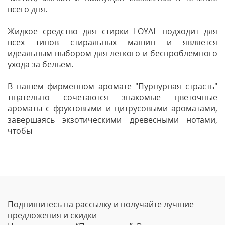
всего дня.
Жидкое средство для стирки LOYAL подходит для
всех типов стиральных машин и является
идеальным выбором для легкого и беспроблемного
ухода за бельем.
В нашем фирменном аромате "Пурпурная страсть"
тщательно сочетаются знакомые цветочные
ароматы с фруктовыми и цитрусовыми ароматами,
завершаясь экзотическими древесными нотами,
чтобы
Отзывы
Оставить отзыв
Подпишитесь на рассылку и получайте лучшие
Ваше Имя
предложения и скидки