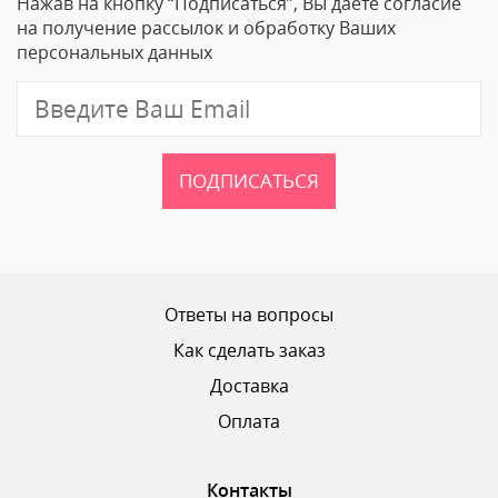
Нажав на кнопку “Подписаться”, Вы даете согласие
Email
на получение рассылок и обработку Ваших
персональных данных
Отзыв
ПОДПИСАТЬСЯ
Ваш рейтинг
Ответы на вопросы
Как сделать заказ
Доставка
ОТПРАВИТЬ ОТЗЫВ
Оплата
Контакты