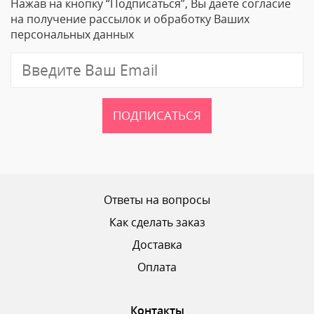
Нажав на кнопку “Подписаться”, Вы даете согласие
Email
на получение рассылок и обработку Ваших
персональных данных
Отзыв
ПОДПИСАТЬСЯ
Ваш рейтинг
Ответы на вопросы
Как сделать заказ
Доставка
ОТПРАВИТЬ ОТЗЫВ
Оплата
Контакты