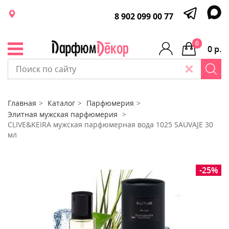
8 902 099 00 77
0
0 р.
Главная
Каталог
Парфюмерия
Элитная мужская парфюмерия
CLIVE&KEIRA мужская парфюмерная вода 1025 SAUVAJE 30
мл
-25%