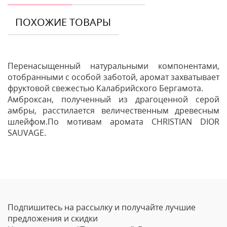
ПОХОЖИЕ ТОВАРЫ
Перенасыщенный натуральными компонентами,
отобранными с особой заботой, аромат захватывает
фруктовой свежестью Калабрийского Бергамота.
Амброксан, полученный из драгоценной серой
амбры, расстилается величественным древесным
шлейфом.По мотивам аромата CHRISTIAN DIOR
SAUVAGE.
Отзывы
Оставить отзыв
Подпишитесь на рассылку и получайте лучшие
Ваше Имя
предложения и скидки