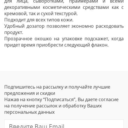
для лица, сыворотками, праймерами и всеми
декоративными косметическими средствами как с
кремовой, так и сухой текстурой.
Подходит для всех типов кожи.
Удобный дозатор позволяет экономно расходовать
продукт.
Прозрачное окошко на упаковке подскажет, когда
придет время приобрести следующий флакон.
Отзывы
Оставить отзыв
Подпишитесь на рассылку и получайте лучшие
Ваше Имя
предложения и скидки
Нажав на кнопку “Подписаться”, Вы даете согласие
Email
на получение рассылок и обработку Ваших
персональных данных
Отзыв