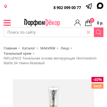
8 902 099 00 77
0
0 р.
Главная
Каталог
МАКИЯЖ
Лицо
Тональный крем
INFLUENCE Тональная основа матирующая Skinnovation
Matte 04 тёмно-бежевый
-40%
best