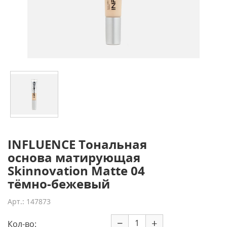
INFLUENCE Тональная
основа матирующая
Skinnovation Matte 04
тёмно-бежевый
Арт.: 147873
−
+
Кол-во: