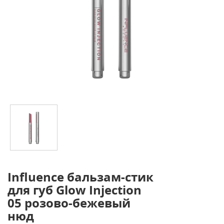
Influence бальзам-стик
для губ Glow Injection
05 розово-бежевый
нюд