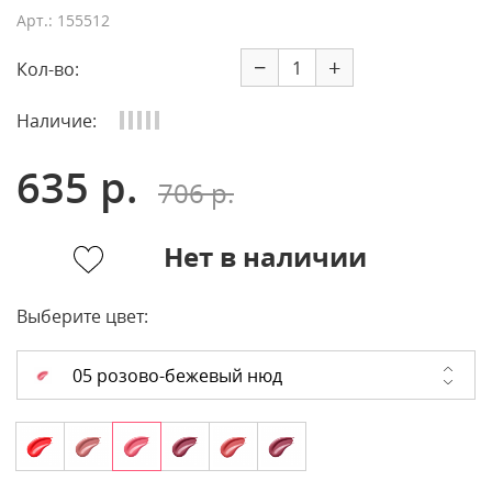
Арт.: 155512
−
+
Кол-во:
Наличие:
635 р.
706 р.
Нет в наличии
Выберите цвет:
05 розово-бежевый нюд