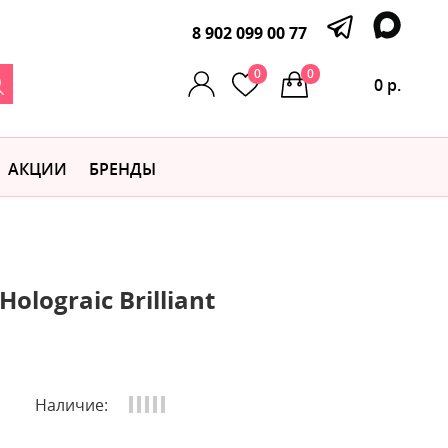
8 902 099 00 77
0
0
0 р.
АКЦИИ
БРЕНДЫ
olograic Brilliant
Наличие: