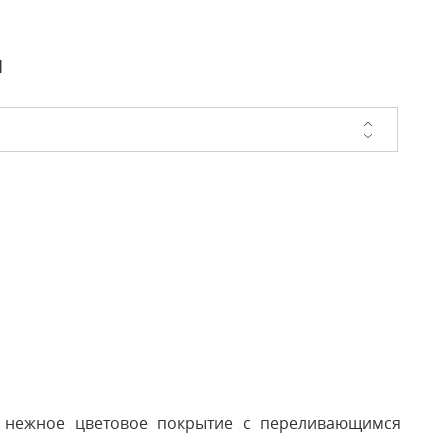
и
х нежное цветовое покрытие с переливающимся