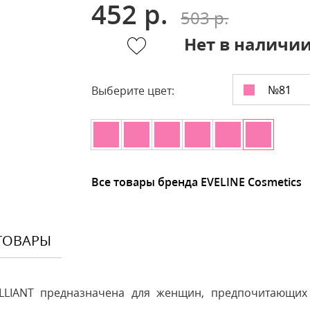
452 р.
503 р.
Нет в наличи
№81
Выберите цвет:
Все товары бренда EVELINE Cosmetics
ТОВАРЫ
ILLIANT предназначена для женщин, предпочитающи