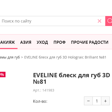
АКИЯЖ
АЗИЯ
УХОД
ПРОФ
ПРОЧИЕ РАДОСТИ
амы для губ
EVELINE блеск для губ 3D Holograic Brilliant №81
EVELINE блеск для губ 3D H
0%
№81
Арт.: 141983
−
+
Кол-во: